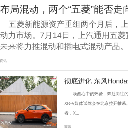
布局混动，两个“五菱”能否走
五菱新能源资产重组两个月后，
动力市场。7月14日，上汽通用五
未来将力推混动和插电式混动产品。7月
商讯
彻底进化 东风Hond
唤醒心中的热爱，奔赴向往的生
XR-V媒体试驾会在北京拉开帷幕
者，X...
商讯