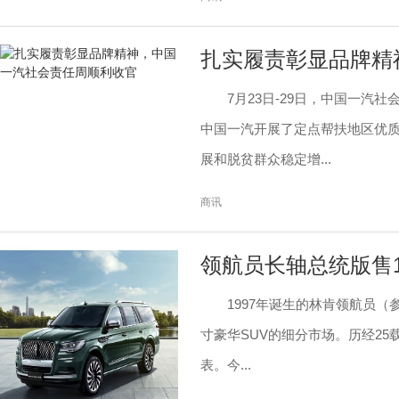
扎实履责彰显品牌精
7月23日-29日，中国一汽
中国一汽开展了定点帮扶地区优
展和脱贫群众稳定增...
商讯
领航员长轴总统版售1
1997年诞生的林肯领航员（参
寸豪华SUV的细分市场。历经2
表。今...