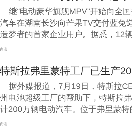
继“电动豪华旗舰MPV”开始向全
汽车在湖南长沙向芒果TV交付蓝兔
造梦者的首家企业用户。据悉，12辆蓝
商讯
特斯拉弗里蒙特工厂已生产20
据外媒报道，7月19日，特斯拉C
州电池超级工厂的帮助下，特斯拉弗
计200万辆电动汽车。位于弗里蒙特的
商讯