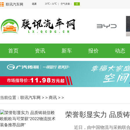
联讯汽车网
首页
资讯
新车
报价
动态
当前位置：
联讯汽车网
> >
商讯
> >
荣誉彰显实力 品质铸
近日，由中国物流与采购联合会