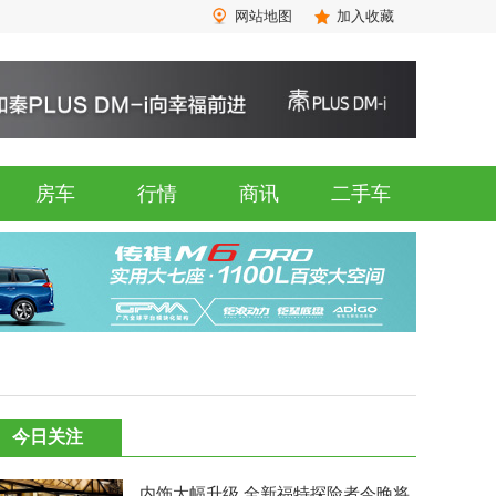
网站地图
加入收藏
房车
行情
商讯
二手车
今日关注
内饰大幅升级 全新福特探险者今晚将