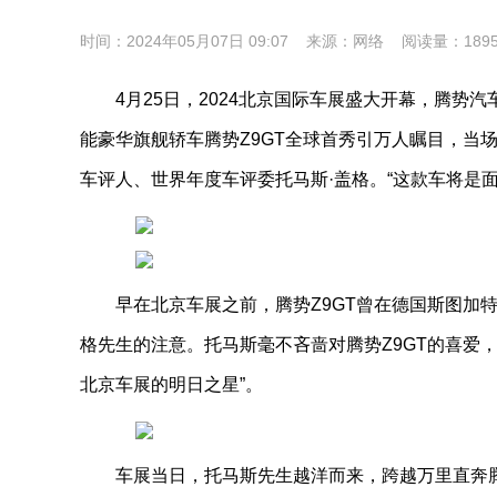
时间：2024年05月07日 09:07 来源：网络 阅读量：18
4月25日，2024北京国际车展盛大开幕，腾
能豪华旗舰轿车腾势Z9GT全球首秀引万人瞩目，当
车评人、世界年度车评委托马斯·盖格。“这款车将是面
早在北京车展之前，腾势Z9GT曾在德国斯图加
格先生的注意。托马斯毫不吝啬对腾势Z9GT的喜爱，
北京车展的明日之星”。
车展当日，托马斯先生越洋而来，跨越万里直奔