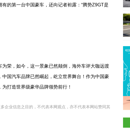
有的第一台中国豪车，还向记者袒露：“腾势Z9GT是
车为荣
，
如今，这一景象已然颠倒，海外车评大咖远渡
，
中国汽车品牌
已然崛起，屹立世界舞台
！
作为中国豪
，为打造世界级豪华品牌领势前行！
更多企业信息之目的，不代表本网观点，亦不代表本网站赞同其