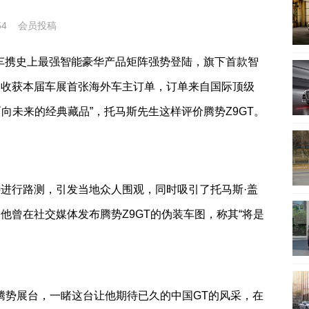
954 会员投稿
势汽车携史上最强智能豪华产品矩阵强势登陆，旗下首款智
场收获本届车展首张海外车主订单，订单来自国际顶级
向未来的经典藏品”，托马斯先生这样评价腾势Z9GT。
特进行路测，引发当地众人围观，同时吸引了托马斯·盖
他曾在社交媒体发布腾势Z9GT的伪装车图，称其“将是
腾势展台，一睹这台让他期待已久的中国GT的风采，在