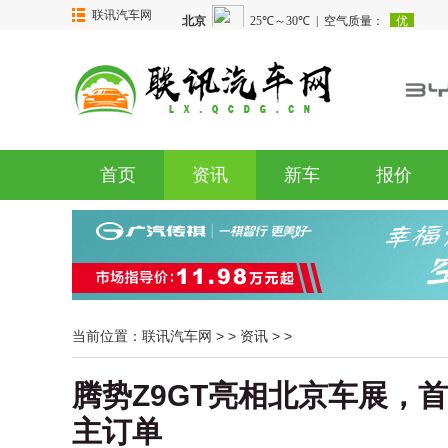
联讯汽车网
首页
资讯
新车
报价
当前位置：
联讯汽车网
> >
资讯
> >
腾势Z9GT亮相北京车展，
主订单